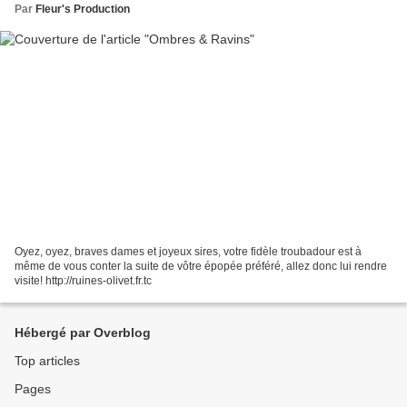
Par
Fleur's Production
Oyez, oyez, braves dames et joyeux sires, votre fidèle troubadour est à
même de vous conter la suite de vôtre épopée préféré, allez donc lui rendre
visite! http://ruines-olivet.fr.tc
Hébergé par Overblog
Top articles
Pages